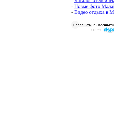
-
Каталог отелей М
-
Новые фото Мала
-
Видео отдыха в 