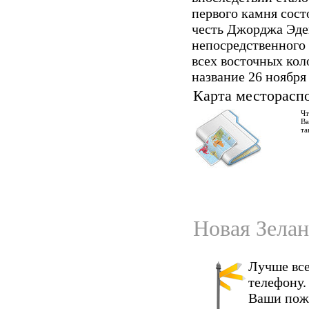
первого камня сост
честь Джорджа Эден
непосредственного 
всех восточных ко
название 26 ноября 
Карта местораспо
Чт
Ва
та
Новая Зелан
Лучше все
телефону.
Ваши пож