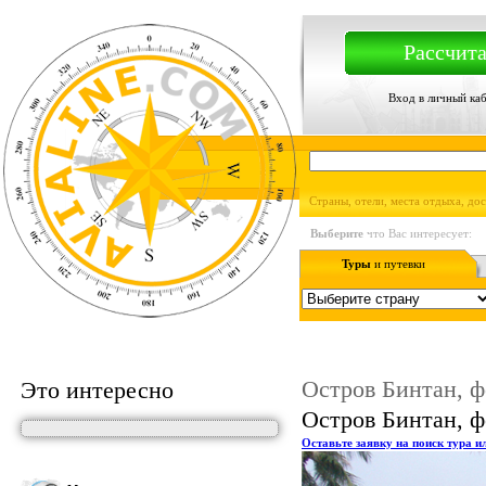
Рассчита
Вход в личный ка
Страны, отели, места отдыха, до
Выберите
что Вас интересует:
Туры
и путевки
Остров Бинтан, 
Это интересно
Остров Бинтан, ф
Оставьте заявку на поиск тура и