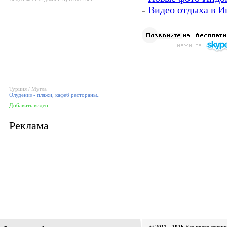
-
Видео отдыха в И
Турция / Мугла
Олудениз - пляжи, кафе6 рестораны..
Добавить видео
Реклама