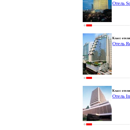
Отель So
Класс отеля
Отель R
Класс отеля
Отель I