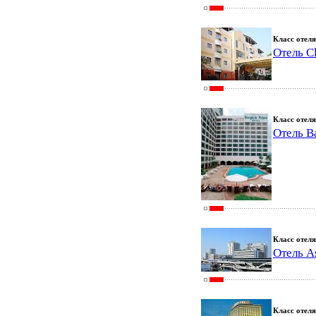
Класс отеля
Отель Cl
Класс отеля
Отель B
Класс отеля
Отель As
Класс отеля