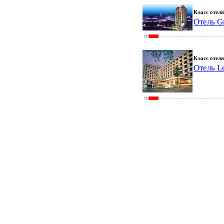
Класс отеля
Отель G
Класс отеля
Отель Le