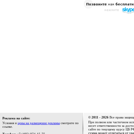
© 2011 - 2026
Все права защищ
Реклама на сайте:
При полном или частичном испо
Условия и
цены на размещение рекламы
смотрите по
несет ответственности за дост
ссылке.
сайте по текущему курсу ЦБ РФ
сумма может отличаться от ука