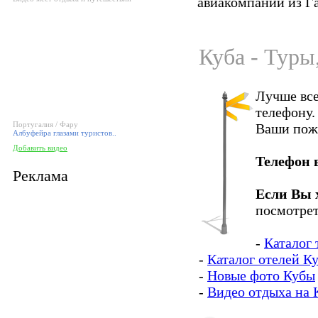
авиакомпаний из Г
Куба - Туры
Лучше все
телефону.
Португалия / Фару
Ваши пож
Албуфейра глазами туристов..
Добавить видео
Телефон 
Реклама
Если Вы 
посмотрет
-
Каталог 
-
Каталог отелей К
-
Новые фото Кубы
-
Видео отдыха на 