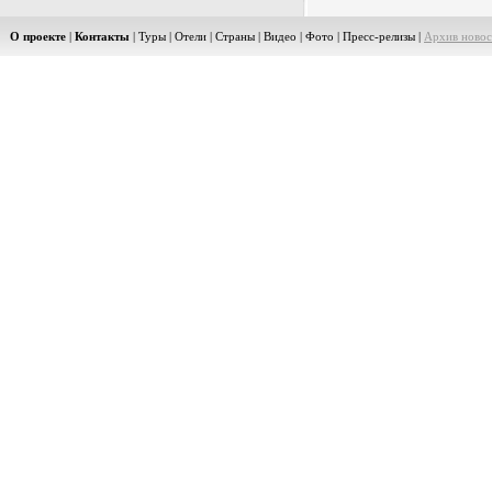
О проекте
|
Контакты
|
Туры
|
Отели
|
Страны
|
Видео
|
Фото
|
Пресс-релизы
|
Архив новос