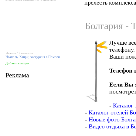
прелесть комплекса
Болгария - 
Лучше все
телефону.
Италия / Кампания
Ваши пож
Неаполь, Капри, экскурсия в Помпеи..
Добавить видео
Телефон 
Реклама
Если Вы 
посмотрет
-
Каталог 
-
Каталог отелей Б
-
Новые фото Болг
-
Видео отдыха в Б