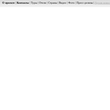
О проекте
|
Контакты
|
Туры
|
Отели
|
Страны
|
Видео
|
Фото
|
Пресс-релизы
|
Архив новос