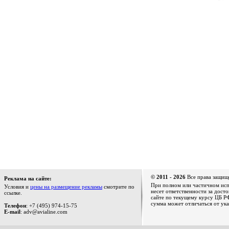
© 2011 - 2026
Все права защищ
Реклама на сайте:
При полном или частичном испо
Условия и
цены на размещение рекламы
смотрите по
несет ответственности за дост
ссылке.
сайте по текущему курсу ЦБ РФ
сумма может отличаться от ука
Телефон
: +7 (495) 974-15-75
E-mail
: adv@avialine.com