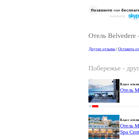
Отель Belvedere 
Другие отзывы
|
Оставить о
Побережье - дру
Класс отеля
Отель M
Класс отеля
Отель M
Spa Cen