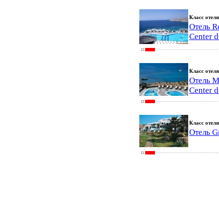
Класс отеля
Отель R
Center 
Класс отеля
Отель M
Center 
Класс отеля
Отель G