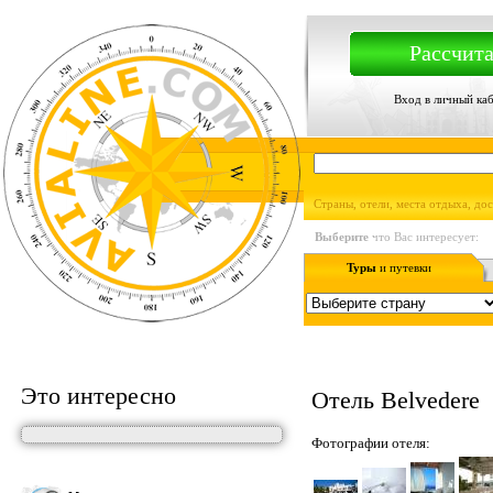
Рассчита
Вход в личный ка
Страны, отели, места отдыха, до
Выберите
что Вас интересует:
Туры
и путевки
Это интересно
Отель Belvedere
Фотографии отеля: