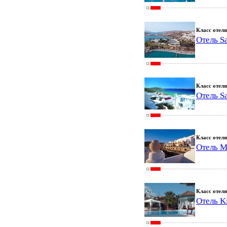
Класс отеля
Отель S
Класс отеля
Отель S
Класс отеля
Отель M
Класс отеля
Отель K