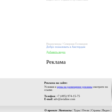
Нидерланды / Северная Голландия
Добро пожаловать в Амстердам
Добавить видео
Реклама
Реклама на сайте:
Условия и
цены на размещение рекламы
смотрите по
ссылке.
Телефон
: +7 (495) 974-15-75
E-mail
: adv@avialine.com
О проекте
|
Контакты
|
Туры
|
Отели
|
Страны
|
Видео
|