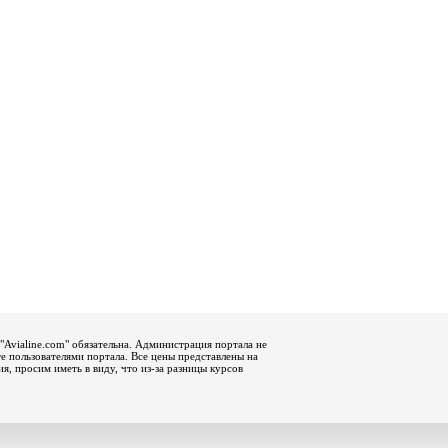
"Avialine.com" обязательна. Администрация портала не
е пользователями портала. Все цены представлены на
, просим иметь в виду, что из-за разницы курсов