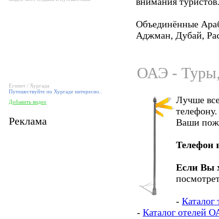
внимания туристов
Объединённые Араб
Аджман, Дубай, Ра
ОАЭ - Туры,
Египет / Хургада
Путешествуйте по Хургаде интересно..
Лучше все
Добавить видео
телефону.
Реклама
Ваши пож
Телефон 
Если Вы 
посмотрет
-
Каталог 
-
Каталог отелей О