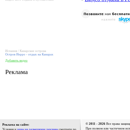
Испания / Канарские острова
Остров Иерро - отдых на Канарах
Добавить видео
Реклама
© 2011 - 2026
Все права защищ
Реклама на сайте:
При полном или частичном испо
Условия и
цены на размещение рекламы
смотрите по