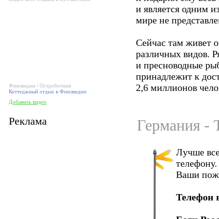
и является одним и
мире не представле
Сейчас там живет 
различных видов. Р
и пресноводные рыб
принадлежит к дос
2,6 миллионов чело
Финляндия / Остроботния
Коттеджный отдых в Финляндии
Добавить видео
Реклама
Германия - 
Лучше все
телефону.
Ваши пож
Телефон 