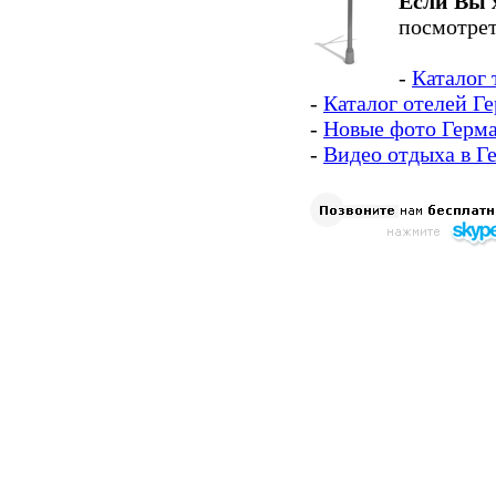
Если Вы 
посмотрет
-
Каталог 
-
Каталог отелей Г
-
Новые фото Герм
-
Видео отдыха в Г