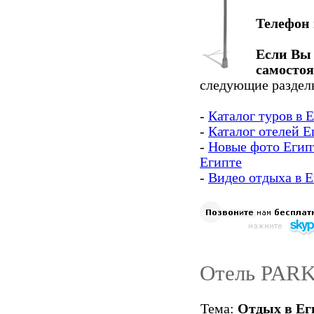
Телефон
Если Вы 
самосто
следующие разделы
-
Каталог туров в 
-
Каталог отелей Е
-
Новые фото Егип
Египте
-
Видео отдыха в Е
Отель PARK
Тема:
Отдых в Ег