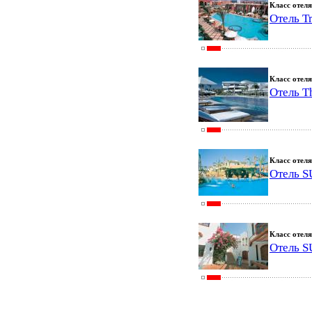
Класс отеля
Отель T
Класс отеля
Отель Th
Класс отеля
Отель 
Класс отеля
Отель 