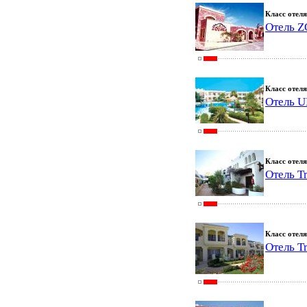
Класс отеля
Отель 
Класс отеля
Отель 
Класс отеля
Отель Tr
Класс отеля
Отель T