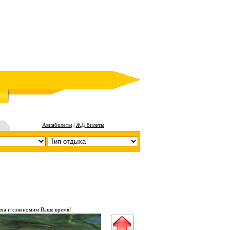
Авиабилеты
|
ЖД билеты
ха и сэкономим Ваше время!