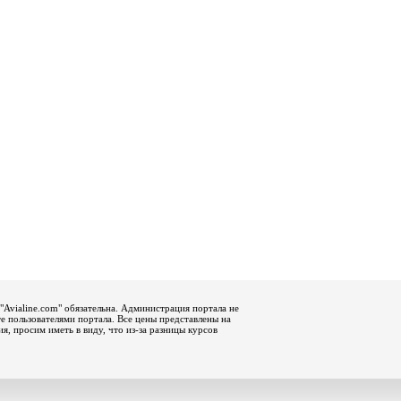
"Avialine.com" обязательна. Администрация портала не
е пользователями портала. Все цены представлены на
, просим иметь в виду, что из-за разницы курсов