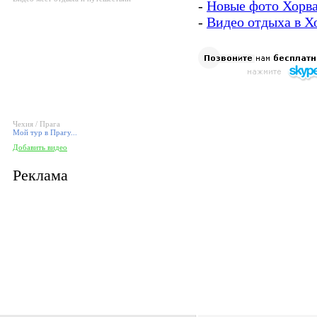
-
Новые фото Хорв
-
Видео отдыха в Х
Чехия / Прага
Мой тур в Прагу...
Добавить видео
Реклама