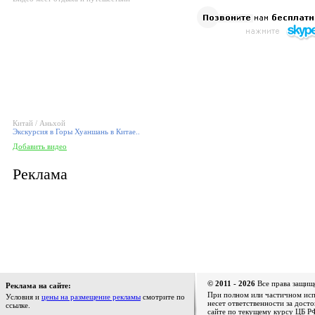
Китай / Аньхой
Экскурсия в Горы Хуаншань в Китае..
Добавить видео
Реклама
© 2011 - 2026
Все права защищ
Реклама на сайте:
При полном или частичном испо
Условия и
цены на размещение рекламы
смотрите по
несет ответственности за дост
ссылке.
сайте по текущему курсу ЦБ РФ