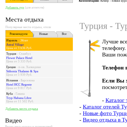
Комментарий:
Кемер - пляжи кур
Добавить тур
(для агентств)
Места отдыха
Турция - Ту
Популярные места отдыха, отели
Рекомендуем
Новые
Все
Лучше все
Израиль
-
Эйлат
Astral Village
телефону.
Цена от 3 636 Руб.
Ваши пож
Турция
-
Стамбул
Flower Palace Hotel
Цена от 3 333 Руб.
Телефон 
Греция
-
п-ов. Халкидики
Sithonia Thalasso & Spa
Цена от 5 939 Руб.
Если Вы 
Испания
-
Барселона
Hotel HCC Regente
посмотрет
Цена от 9 817 Руб.
Куба
-
Гавана
Tryp Habana Libre
-
Каталог 
Цена от 11 502 Руб.
-
Каталог отелей Т
Добавить место отдыха
-
Новые фото Турц
-
Видео отдыха в Т
Видео
Видео мест отдыха и путешествий