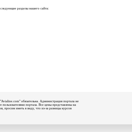
 следующие разделы нашего сайта:
"Avialine.com" обязательна. Администрация портала не
е пользователями портала. Все цены представлены на
, просим иметь в виду, что из-за разницы курсов