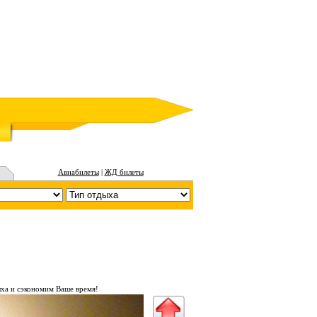
Авиабилеты
|
ЖД билеты
ха и сэкономим Ваше время!