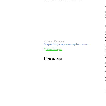
Ф
Италия / Кампания
Остров Капри - путешествуйте с нами..
Добавить видео
Реклама
В