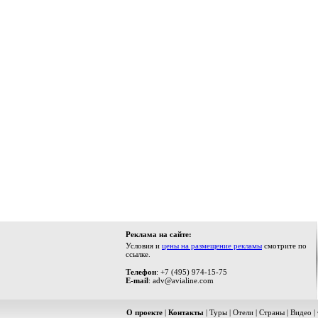
Реклама на сайте:
Условия и
цены на размещение рекламы
смотрите по
ссылке.
Телефон
: +7 (495) 974-15-75
E-mail
: adv@avialine.com
О проекте
|
Контакты
|
Туры
|
Отели
|
Страны
|
Видео
|