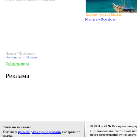
Комино - остров Мальты
Мальта - Все фото
Италия / Ломбардия
Экскурсия по Милану..
Добавить видео
Реклама
© 2011 - 2026
Все права защищ
Реклама на сайте:
При полном или частичном испо
Условия и
цены на размещение рекламы
смотрите по
несет ответственности за дост
ссылке.