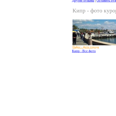
Другие отзывы
|
Оставить от
Кипр - фото куро
Пафос - фото города
Кипр - Все фото