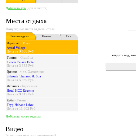
Добавить тур
(для агентств)
Места отдыха
Популярные места отдыха, отели
Рекомендуем
Новые
Все
Израиль
-
Эйлат
Astral Village
Цена от 3 636 Руб.
введите код, к
Турция
-
Стамбул
Flower Palace Hotel
Цена от 3 333 Руб.
Греция
-
п-ов. Халкидики
Sithonia Thalasso & Spa
Цена от 5 939 Руб.
Испания
-
Барселона
Hotel HCC Regente
Цена от 9 817 Руб.
Куба
-
Гавана
Tryp Habana Libre
Цена от 11 502 Руб.
Добавить место отдыха
Видео
Видео мест отдыха и путешествий