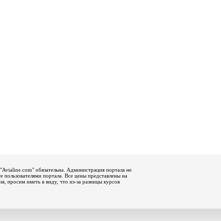
"Avialine.com" обязательна. Администрация портала не
е пользователями портала. Все цены представлены на
, просим иметь в виду, что из-за разницы курсов