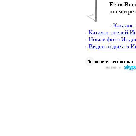
Если Вы 
посмотрет
-
Каталог
-
Каталог отелей И
-
Новые фото Индо
-
Видео отдыха в И