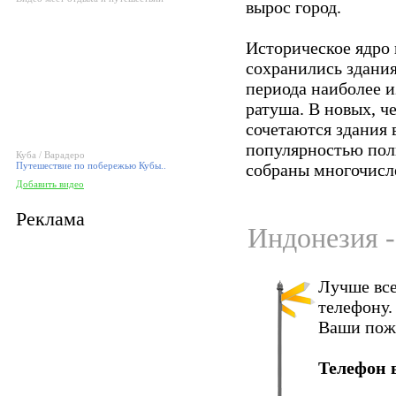
вырос город.
Историческое ядро 
сохранились здания
периода наиболее и
ратуша. В новых, 
сочетаются здания 
популярностью пол
Куба / Варадеро
Путешествие по побережью Кубы..
собраны многочисл
Добавить видео
Реклама
Индонезия -
Лучше все
телефону.
Ваши пож
Телефон 