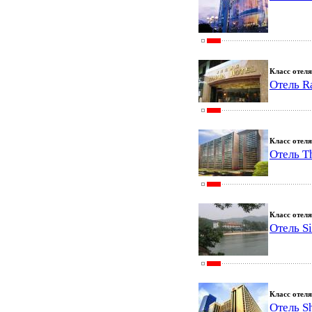
Класс отеля
Отель R
Класс отеля
Отель T
Класс отеля
Отель S
Класс отеля
Отель S