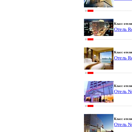
Класс отеля
Отель R
Класс отеля
Отель R
Класс отеля
Отель N
Класс отеля
Отель N