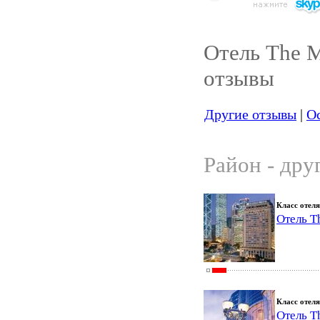
Отель The M
отзывы
Другие отзывы
|
Ос
Район - дру
Класс отеля
Отель T
Класс отеля
Отель T