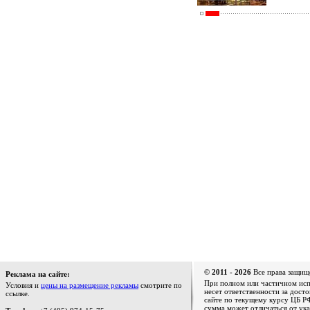
© 2011 - 2026
Все права защищ
Реклама на сайте:
При полном или частичном испо
Условия и
цены на размещение рекламы
смотрите по
несет ответственности за дост
ссылке.
сайте по текущему курсу ЦБ РФ
сумма может отличаться от ука