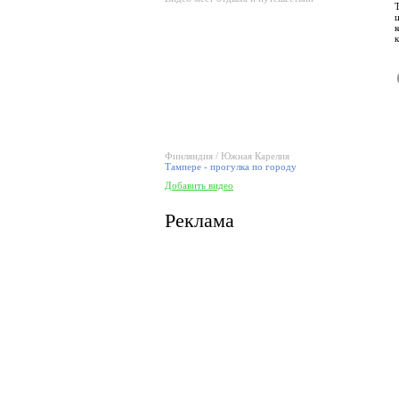
Финляндия / Южная Карелия
Тампере - прогулка по городу
Добавить видео
Реклама