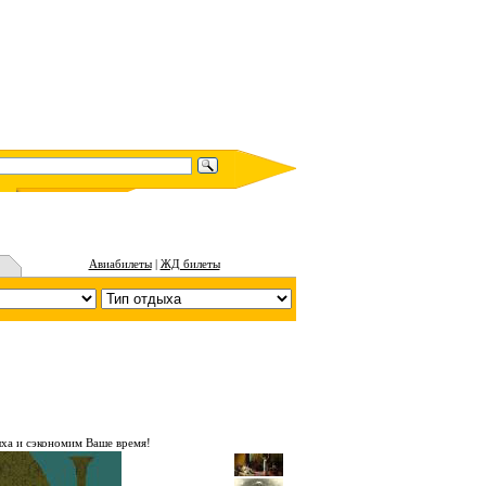
Авиабилеты
|
ЖД билеты
ха и сэкономим Ваше время!